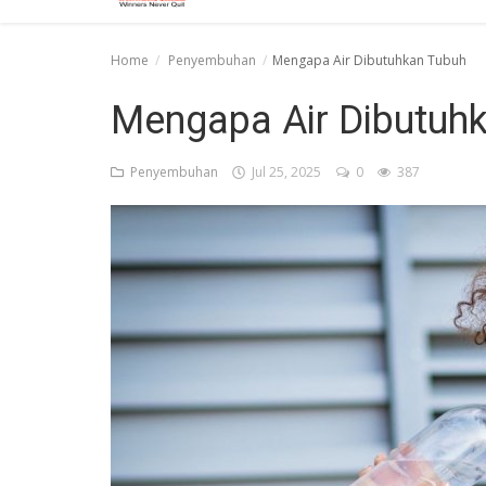
Home
Penyembuhan
Mengapa Air Dibutuhkan Tubuh
Mengapa Air Dibutuh
Penyembuhan
Jul 25, 2025
0
387