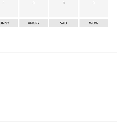
0
0
0
0
FUNNY
ANGRY
SAD
WOW