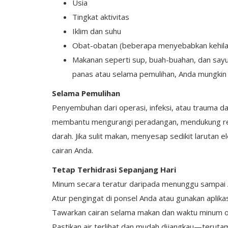
Usia
Tingkat aktivitas
Iklim dan suhu
Obat-obatan (beberapa menyebabkan kehila
Makanan seperti sup, buah-buahan, dan sayura
panas atau selama pemulihan, Anda mungkin 
Selama Pemulihan
Penyembuhan dari operasi, infeksi, atau trauma d
membantu mengurangi peradangan, mendukung res
darah. Jika sulit makan, menyesap sedikit larutan
cairan Anda.
Tetap Terhidrasi Sepanjang Hari
Minum secara teratur daripada menunggu sampai 
Atur pengingat di ponsel Anda atau gunakan aplikas
Tawarkan cairan selama makan dan waktu minum 
Pastikan air terlihat dan mudah dijangkau—terutam