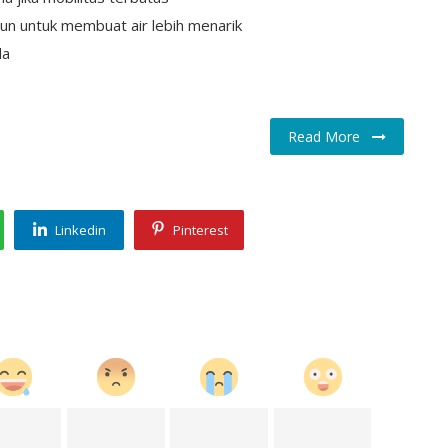
n untuk membuat air lebih menarik
da
Read More
Linkedin
Pinterest