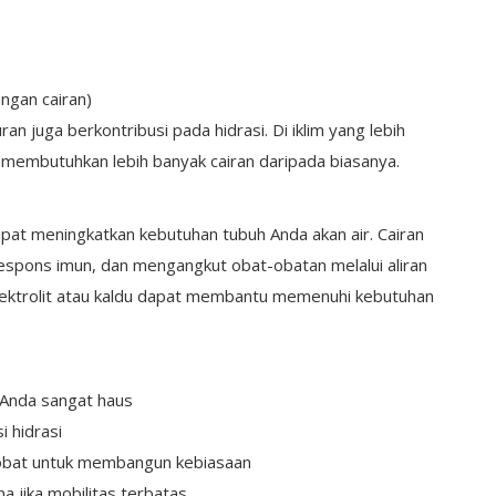
ngan cairan)
n juga berkontribusi pada hidrasi. Di iklim yang lebih
membutuhkan lebih banyak cairan daripada biasanya.
apat meningkatkan kebutuhan tubuh Anda akan air. Cairan
pons imun, dan mengangkut obat-obatan melalui aliran
 elektrolit atau kaldu dapat membantu memenuhi kebutuhan
Anda sangat haus
i hidrasi
obat untuk membangun kebiasaan
a jika mobilitas terbatas