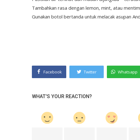
Tambahkan rasa dengan lemon, mint, atau mentimu
Gunakan botol bertanda untuk melacak asupan An
Facebook
Twitter
Whatsapp
WHAT'S YOUR REACTION?