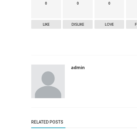
0
0
0
LIKE
DISLIKE
LOVE
admin
RELATED POSTS