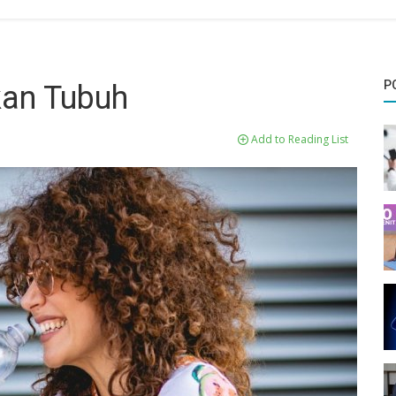
P
kan Tubuh
Add to Reading List