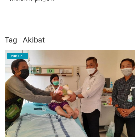
Tag : Akibat
Win Cell