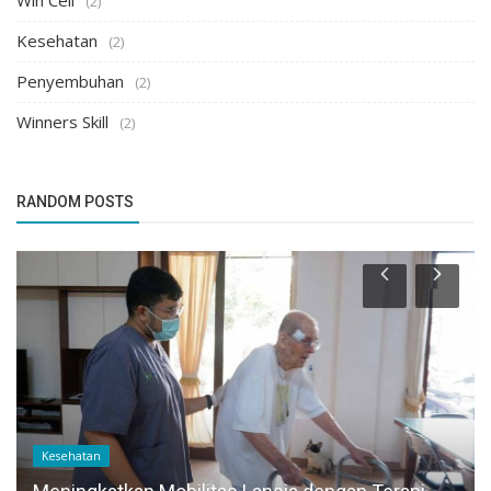
Win Cell
(2)
Kesehatan
(2)
Penyembuhan
(2)
Winners Skill
(2)
RANDOM POSTS
Kesehatan