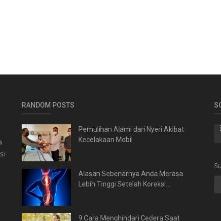
RANDOM POSTS
S
Pemulihan Alami dari Nyeri Akibat
Kecelakaan Mobil
a
si
Su
Alasan Sebenarnya Anda Merasa
Lebih Tinggi Setelah Koreksi...
9 Cara Menghindari Cedera Saat