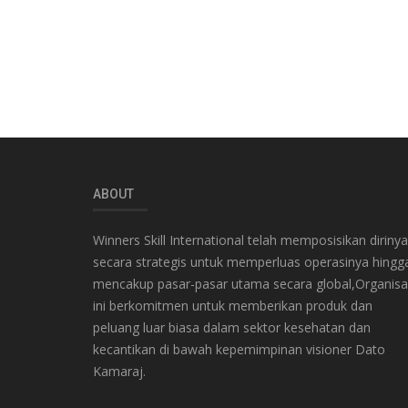
ABOUT
Winners Skill International telah memposisikan dirinya
secara strategis untuk memperluas operasinya hingg
mencakup pasar-pasar utama secara global,Organisa
ini berkomitmen untuk memberikan produk dan
peluang luar biasa dalam sektor kesehatan dan
kecantikan di bawah kepemimpinan visioner Dato
Kamaraj.