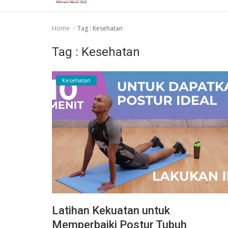
Home
Tag : Kesehatan
Tag : Kesehatan
Kesehatan
Latihan Kekuatan untuk
Memperbaiki Postur Tubuh